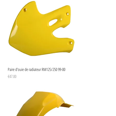
Paire d'ouie de radiateur RM125/250 99-00
Price
€47.00