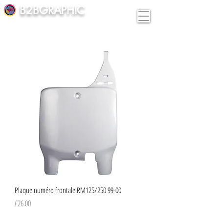
B2BGRAPHIC
Plaque numéro frontale RM125/250 99-00
Price
€26.00