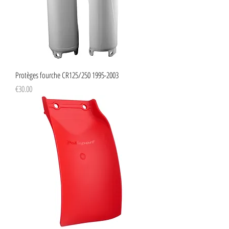
Protèges fourche CR125/250 1995-2003
Price
€30.00