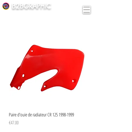
B2BGRAPHIC
Paire d'ouie de radiateur CR 125 1998-1999
Price
€47.00