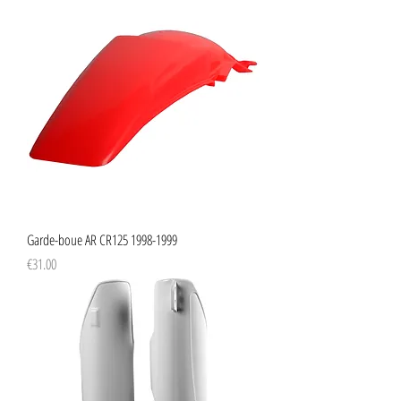
Garde-boue AR CR125 1998-1999
Price
€31.00