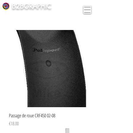
B2BGRAPHIC
Passage de roue CRF450 02-08
Price
€18.00