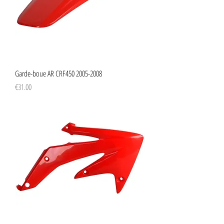
Garde-boue AR CRF450 2005-2008
Price
€31.00