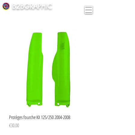
B2BGRAPHIC
Protèges fourche KX 125/250 2004-2008
Price
€30.00