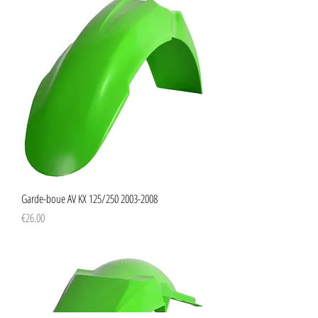
Garde-boue AV KX 125/250 2003-2008
Price
€26.00