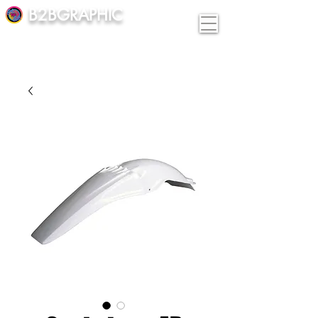
B2BGRAPHIC