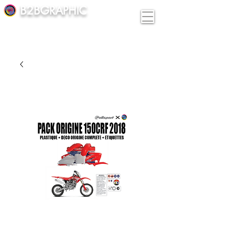
B2BGRAPHIC