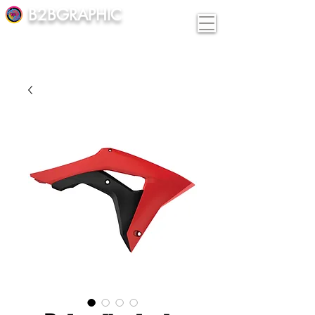
B2BGRAPHIC