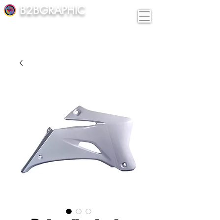
B2BGRAPHIC