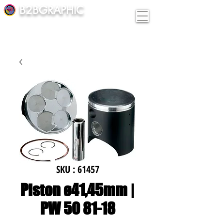
B2BGRAPHIC
SKU : 61457
Piston ø41,45mm |
PW 50 81-18