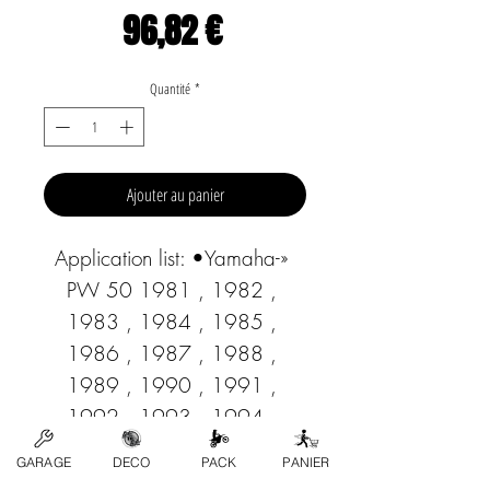
Prix
96,82 €
Quantité
*
Ajouter au panier
Application list: •Yamaha-» 
PW 50 1981 , 1982 , 
1983 , 1984 , 1985 , 
1986 , 1987 , 1988 , 
1989 , 1990 , 1991 , 
1992 , 1993 , 1994 , 
1995 , 1996 , 1997 , 
GARAGE
DECO
PACK
PANIER
1998 , 1999 , 2000 , 