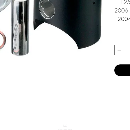
125
2006 
2004
FAQ
Contactez-nous