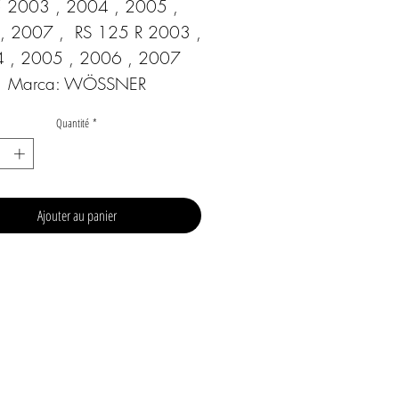
 2003 , 2004 , 2005 , 
, 2007 ,  RS 125 R 2003 , 
 , 2005 , 2006 , 2007  
Marca: WÖSSNER
Quantité
*
Ajouter au panier