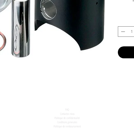
FAQ
Contactez-nous
Politique de confidentialité
Conditions generales
Politique de remboursement