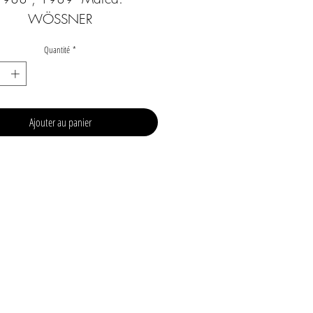
WÖSSNER
Quantité
*
Ajouter au panier