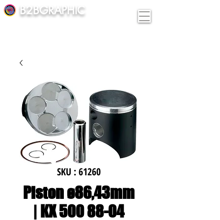
B2BGRAPHIC
SKU : 61260
Piston ø86,43mm
| KX 500 88-04