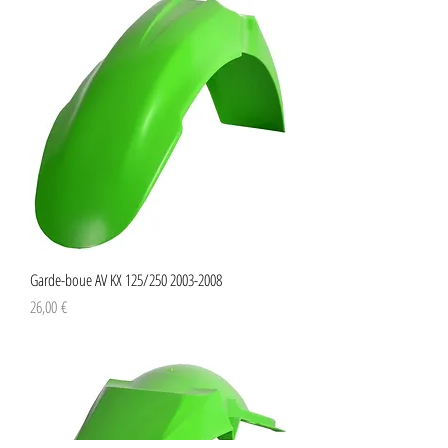
Garde-boue AV KX 125/250 2003-2008
Preço
26,00 €