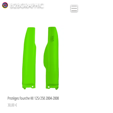
B2BGRAPHIC
Protèges fourche KX 125/250 2004-2008
Preço
30,00 €