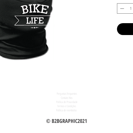
Perguntas frequentes
Contate-Nos
Política de Privacidade
Termos e Condições
Política de reembolso
© B2BGRAPHIC2021