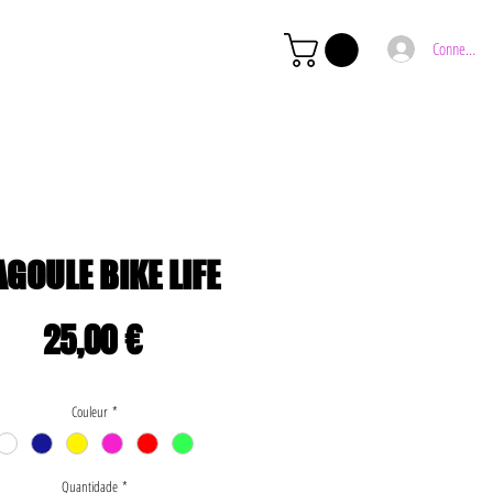
Connexion
GOULE BIKE LIFE
Preço
25,00 €
Couleur
*
Quantidade
*