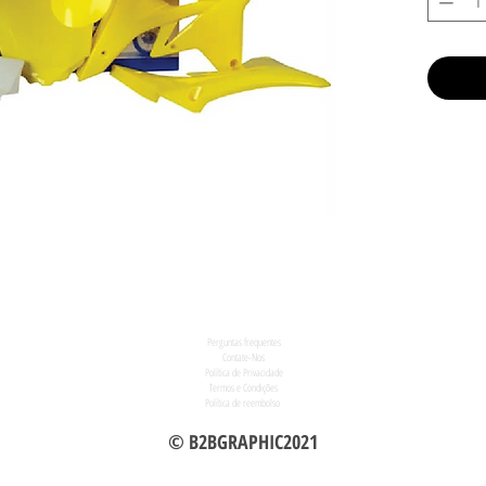
Perguntas frequentes
Contate-Nos
Política de Privacidade
Termos e Condições
Política de reembolso
© B2BGRAPHIC2021