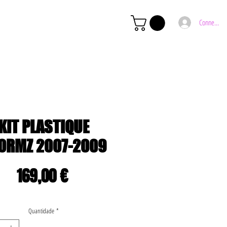
Connexion
KIT PLASTIQUE
0RMZ 2007-2009
Preço
169,00 €
Quantidade
*