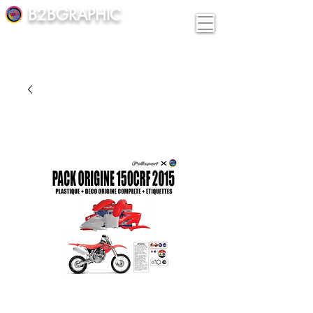
B2BGRAPHIC