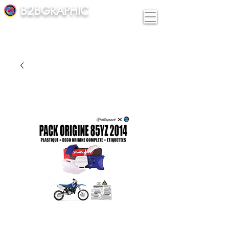
B2BGRAPHIC