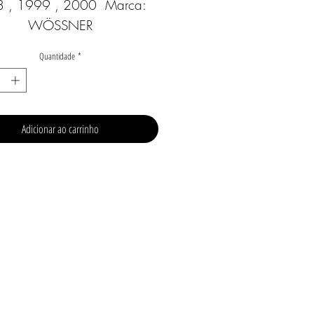
 , 1999 , 2000  Marca: 
WÖSSNER
Quantidade
*
Adicionar ao carrinho