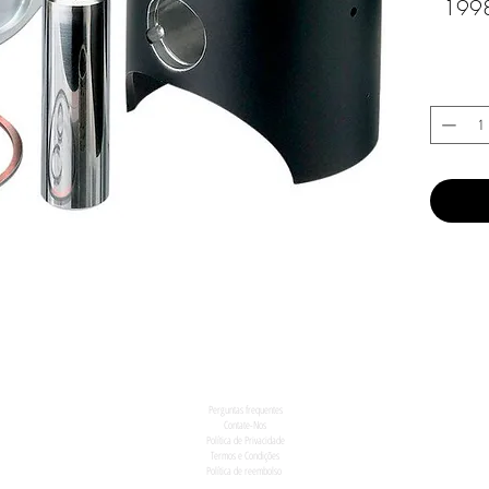
1998
Perguntas frequentes
Contate-Nos
Política de Privacidade
Termos e Condições
Política de reembolso