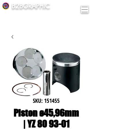
B2BGRAPHIC
SKU: 151455
Piston ø45,96mm
| YZ 80 93-01