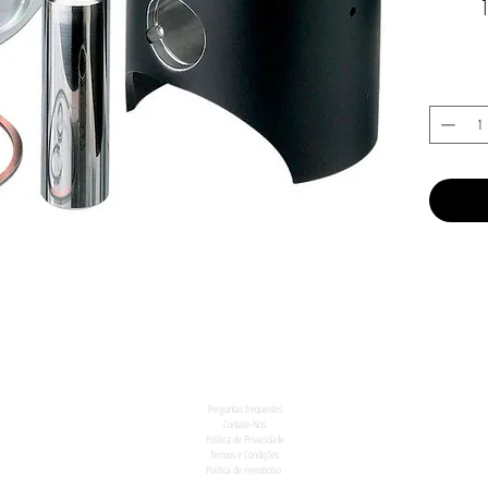
Perguntas frequentes
Contate-Nos
Política de Privacidade
Termos e Condições
Política de reembolso