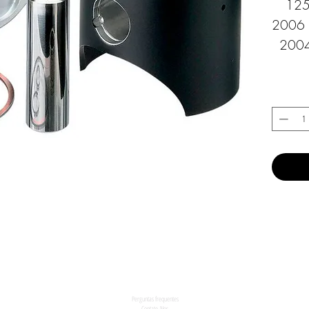
125
2006 
2004
Perguntas frequentes
Contate-Nos