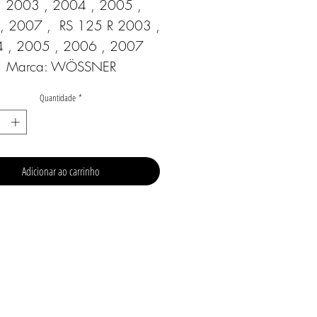
 2003 , 2004 , 2005 , 
, 2007 ,  RS 125 R 2003 , 
 , 2005 , 2006 , 2007  
Marca: WÖSSNER
Quantidade
*
Adicionar ao carrinho