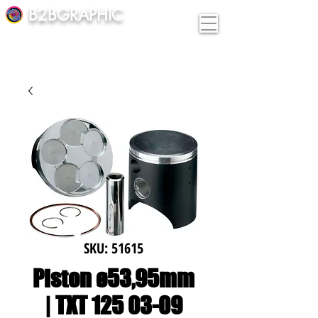
B2BGRAPHIC
SKU: 51615
Piston ø53,95mm
| TXT 125 03-09