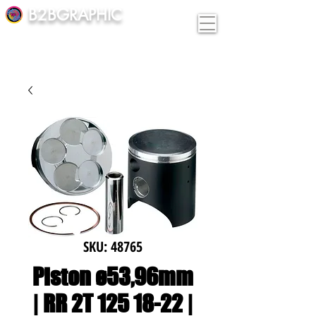
B2BGRAPHIC
SKU: 48765
Piston ø53,96mm
| RR 2T 125 18-22 |