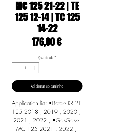
MC 125 21-22 | TE
125 12-14 | TC 125
14-22
Preço
176,00 €
Quantidade
*
Adicionar ao carrinho
Application list: •Beta-» RR 2T 
125 2018 , 2019 , 2020 , 
2021 , 2022 , •GasGas-» 
MC 125 2021 , 2022 , 