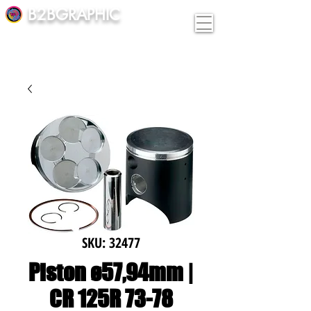
B2BGRAPHIC
SKU: 32477
Piston ø57,94mm |
CR 125R 73-78