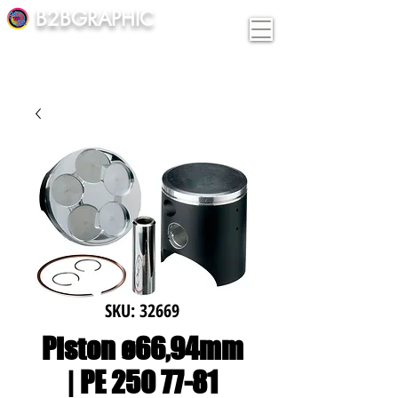
B2BGRAPHIC
SKU: 32669
Piston ø66,94mm
| PE 250 77-81