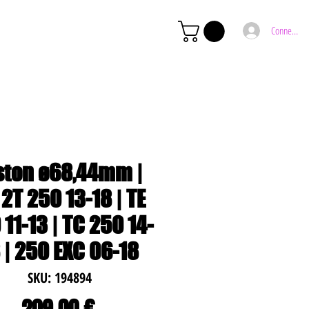
Connexion
ston ø68,44mm |
2T 250 13-18 | TE
11-13 | TC 250 14-
 | 250 EXC 06-18
SKU: 194894
Preço