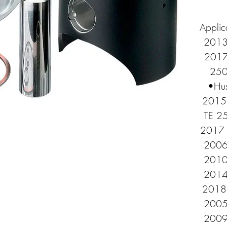
Applica
2013
2017 
250
•Hus
2015 
TE 25
2017 
2006
2010
2014
2018 
2005
2009