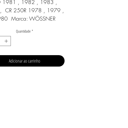
 1981 , 1982 , 1983 , 
,  CR 250R 1978 , 1979 , 
80  Marca: WÖSSNER
Quantidade
*
Adicionar ao carrinho