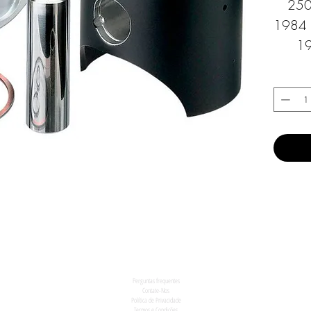
250
1984 
19
Perguntas frequentes
Contate-Nos
Política de Privacidade
Termos e Condições