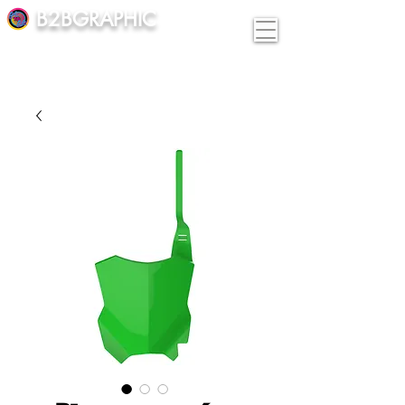
B2BGRAPHIC