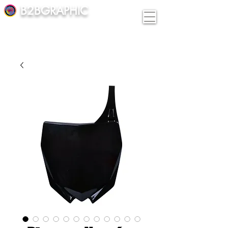
B2BGRAPHIC