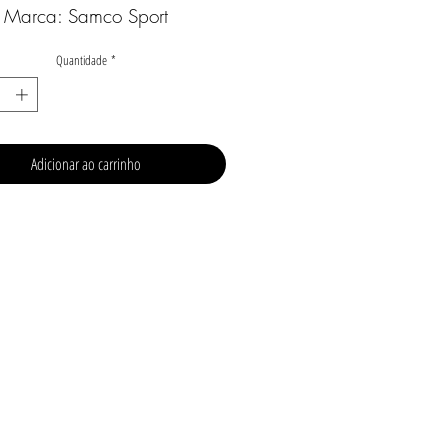
Marca: Samco Sport
Quantidade
*
Adicionar ao carrinho