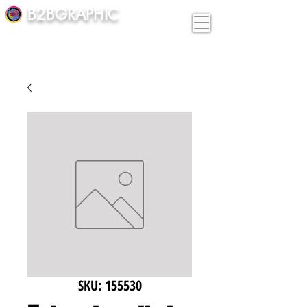
B2BGRAPHIC
SKU: 155530