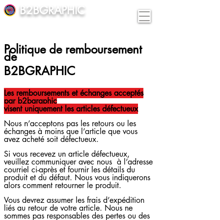
B2BGRAPHIC
Politique de remboursement
de
B2BGRAPHIC
Les remboursements et échanges acceptés
par b2bgraphic
visent uniquement les articles défectueux
Nous n’acceptons pas les retours ou les
échanges à moins que l’article que vous
avez acheté soit défectueux.
Si vous recevez un article défectueux,
veuillez communiquer avec nous à l’adresse
courriel ci-après et fournir les détails du
produit et du défaut. Nous vous indiquerons
alors comment retourner le produit.
Vous devrez assumer les frais d’expédition
liés au retour de votre article. Nous ne
sommes pas responsables des pertes ou des