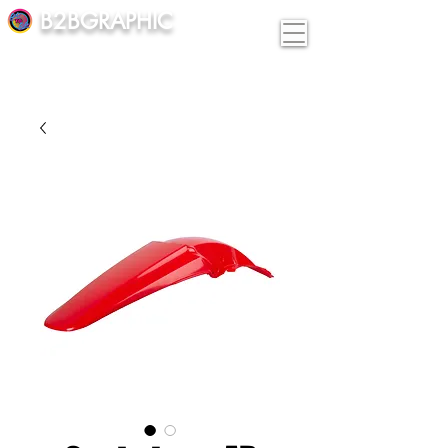
B2BGRAPHIC