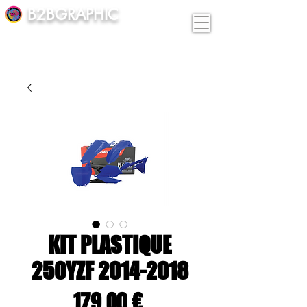
B2BGRAPHIC
KIT PLASTIQUE
250YZF 2014-2018
Prix
179,00 €