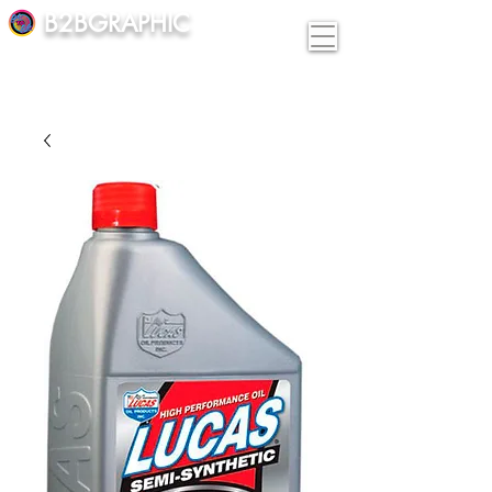
B2BGRAPHIC