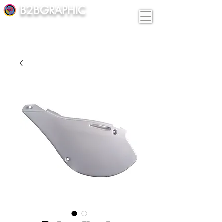
B2BGRAPHIC