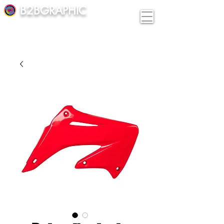
B2BGRAPHIC