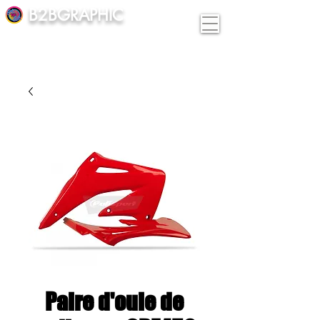
B2BGRAPHIC
Paire d'ouie de