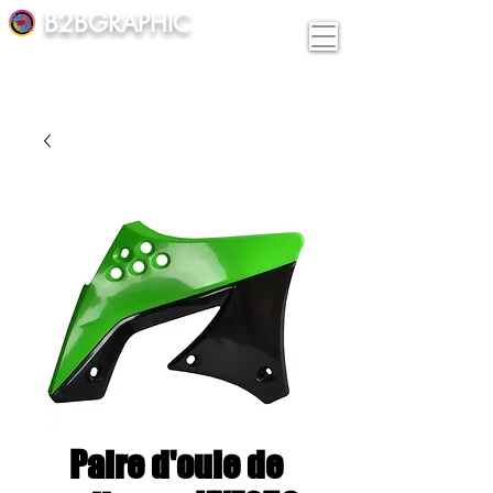
B2BGRAPHIC
Paire d'ouie de