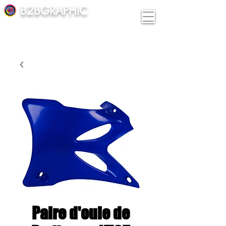
B2BGRAPHIC
Paire d'ouie de