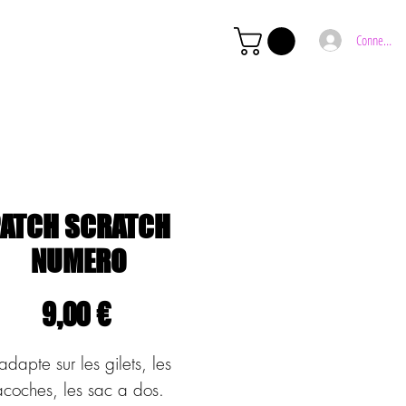
Connexion
ATCH SCRATCH
NUMERO
Prix
9,00 €
adapte sur les gilets, les
acoches, les sac a dos.