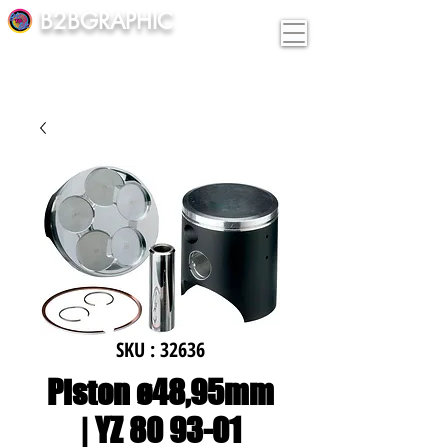
B2BGRAPHIC
SKU : 32636
Piston ø48,95mm
| YZ 80 93-01