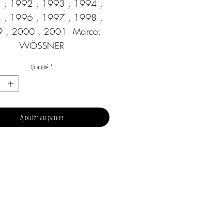
 , 1992 , 1993 , 1994 , 
 , 1996 , 1997 , 1998 , 
 , 2000 , 2001  Marca: 
WÖSSNER
Quantité
*
Ajouter au panier