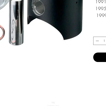
1991
1995
1999
FAQ
Contactez-nous