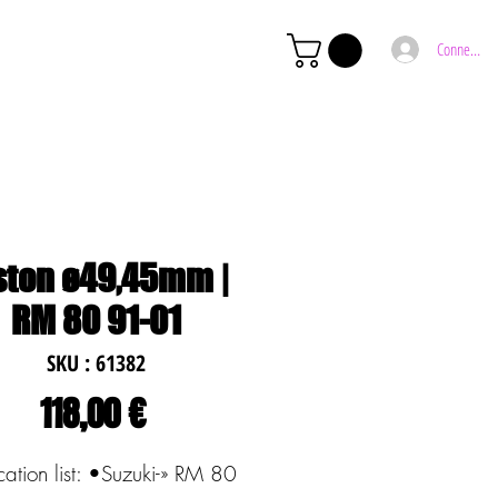
Connexion
ston ø49,45mm |
RM 80 91-01
SKU : 61382
Prix
118,00 €
ation list: •Suzuki-» RM 80 