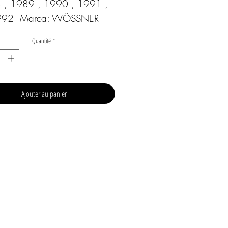
 , 1989 , 1990 , 1991 , 
92  Marca: WÖSSNER
Quantité
*
Ajouter au panier