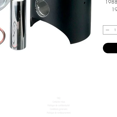
1988
19
FAQ
Contactez-nous
Politique de confidentialité
Conditions generales
Politique de remboursement