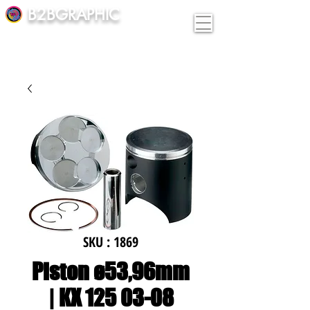
B2BGRAPHIC
SKU : 1869
Piston ø53,96mm
| KX 125 03-08