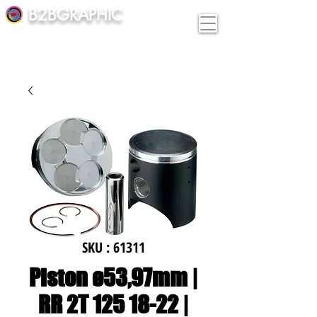
B2BGRAPHIC
SKU : 61311
Piston ø53,97mm |
RR 2T 125 18-22 |