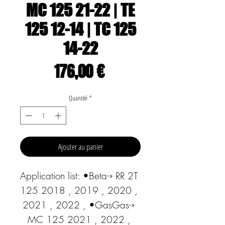
MC 125 21-22 | TE
125 12-14 | TC 125
14-22
Prix
176,00 €
Quantité
*
Ajouter au panier
Application list: •Beta-» RR 2T 
125 2018 , 2019 , 2020 , 
2021 , 2022 , •GasGas-» 
MC 125 2021 , 2022 , 