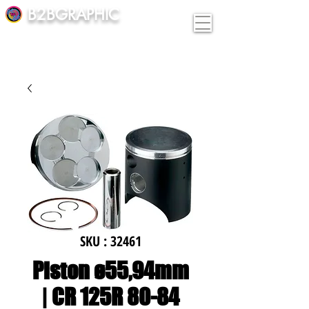
B2BGRAPHIC
SKU : 32461
Piston ø55,94mm
| CR 125R 80-84