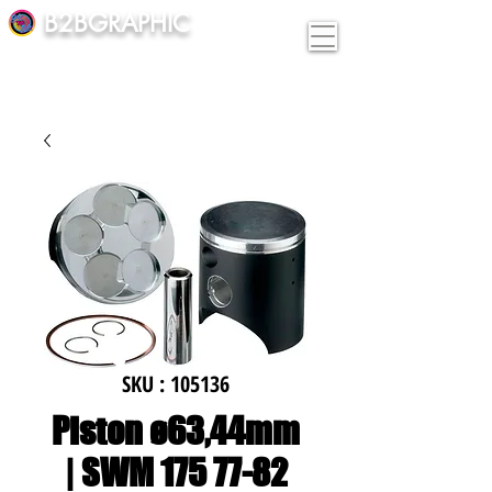
B2BGRAPHIC
SKU : 105136
Piston ø63,44mm
| SWM 175 77-82