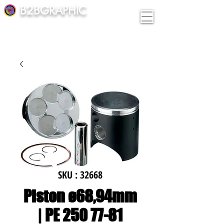
B2BGRAPHIC
SKU : 32668
Piston ø68,94mm
| PE 250 77-81