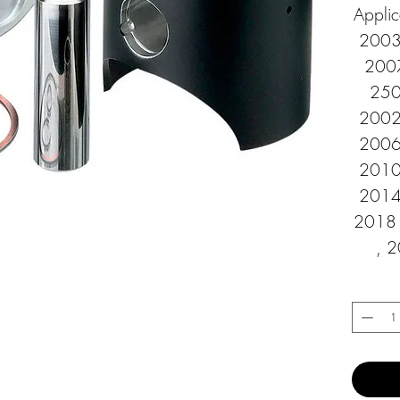
Applic
2003
2007
250
2002
2006
2010
2014
2018 
, 