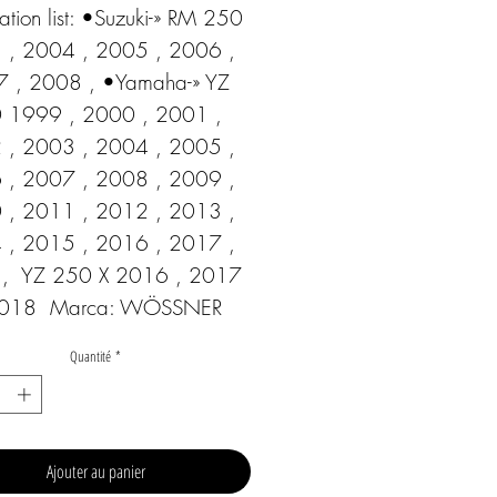
ation list: •Suzuki-» RM 250 
 , 2004 , 2005 , 2006 , 
 , 2008 , •Yamaha-» YZ 
 1999 , 2000 , 2001 , 
 , 2003 , 2004 , 2005 , 
 , 2007 , 2008 , 2009 , 
 , 2011 , 2012 , 2013 , 
 , 2015 , 2016 , 2017 , 
,  YZ 250 X 2016 , 2017 
2018  Marca: WÖSSNER
Quantité
*
Ajouter au panier